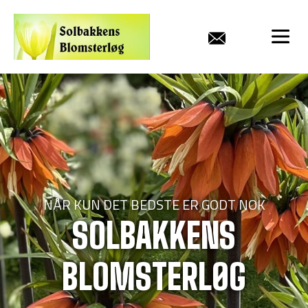
NÅR KUN DET BEDSTE ER GODT NOK
SOLBAKKENS
BLOMSTERLØG