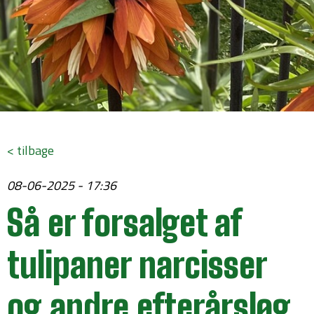
< tilbage
08-06-2025 - 17:36
Så er forsalget af
tulipaner narcisser
og andre efterårsløg