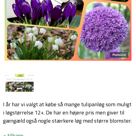
I år har vi valgt at købe så mange tulipanløg som muligt
i løgstørrelse 12+. De har en højere pris men giver til
gængæld også nogle stærkere løg med større blomster.
< tilbage