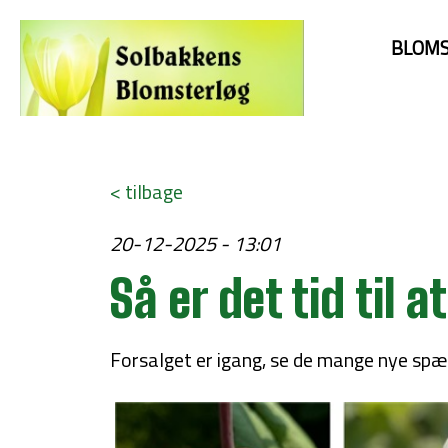
BLOMS
< tilbage
20-12-2025 - 13:01
Så er det tid til 
Forsalget er igang, se de mange nye sp