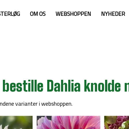
TERLØG
OM OS
WEBSHOPPEN
NYHEDER
at bestille Dahlia knolde
ændene varianter i webshoppen.