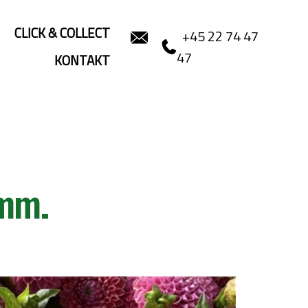
CLICK & COLLECT
+45 22 74 47
47
KONTAKT
 mm.