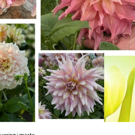
vering i marts.