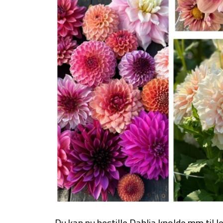
Du kan nu bestille Dahlia knolde mm til le